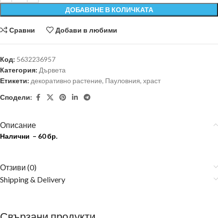
ДОБАВЯНЕ В КОЛИЧКАТА
Сравни
Добави в любими
Код:
5632236957
Категория:
Дървета
Етикети:
декоративно растение
,
Пауловния
,
храст
Сподели:
Описание
Налични – 60 бр.
Отзиви (0)
Shipping & Delivery
Свързани продукти