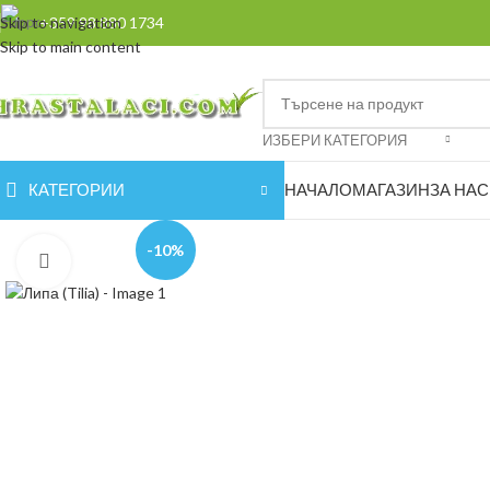
Skip to navigation
+359 98 880 1734
Skip to main content
ИЗБЕРИ КАТЕГОРИЯ
КАТЕГОРИИ
НАЧАЛО
МАГАЗИН
ЗА НАС
-10%
Увеличи