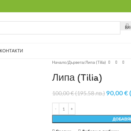
ВХ
КОНТАКТИ
Начало
Дървета
Липа (Tilia)
Липа (Tilia)
90,00
€
100,00
€
(195.58 лв.)
ДОБАВЯ