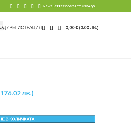
NEWSLETTER
CONTACT US
FAQS
ОД / РЕГИСТРАЦИЯ
0,00
€
(0.00 ЛВ.)
(176.02 лв.)
НЕ В КОЛИЧКАТА