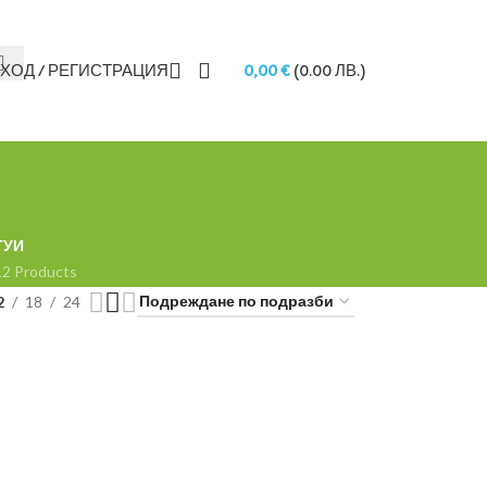
NEWSLETTER
CONTACT US
FAQS
ВХОД / РЕГИСТРАЦИЯ
0,00
€
(0.00 ЛВ.)
ТУИ
12 Products
2
18
24