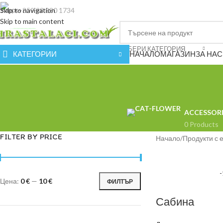
Skip to navigation
+359 98 880 1734
Skip to main content
ИЗБЕРИ КАТЕГОРИЯ
КАТЕГОРИИ
НАЧАЛО
МАГАЗИН
ЗА НАС
ACCESSORI
0 Products
FILTER BY PRICE
Начало
Продукти с 
Цена:
0 €
—
10 €
ФИЛТЪР
Сабина