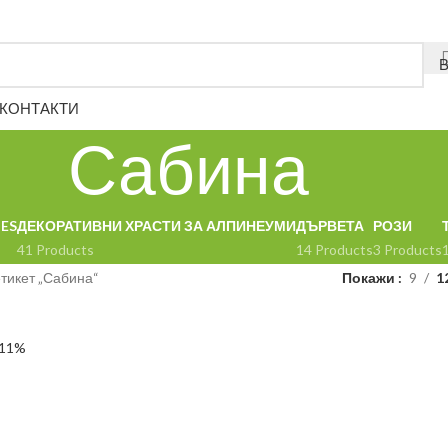
КОНТАКТИ
Сабина
ES
ДЕКОРАТИВНИ ХРАСТИ ЗА АЛПИНЕУМИ
ДЪРВЕТА
РОЗИ
41 Products
14 Products
3 Products
етикет „Сабина“
Покажи
9
1
-11%