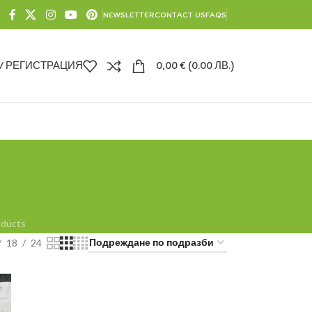
NEWSLETTER
CONTACT US
FAQS
 / РЕГИСТРАЦИЯ
0,00
€
(0.00 ЛВ.)
oducts
18
24